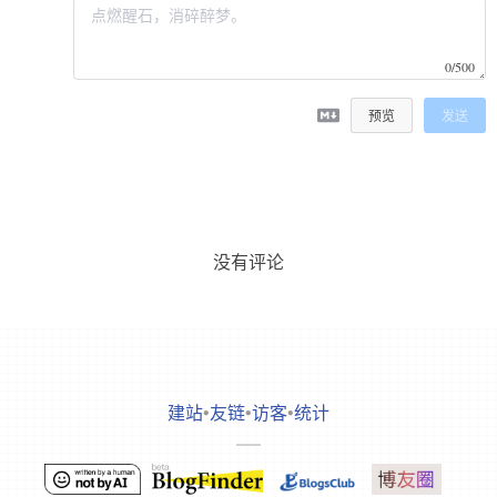
0/500
预览
发送
没有评论
建站
•
友链
•
访客
•
统计