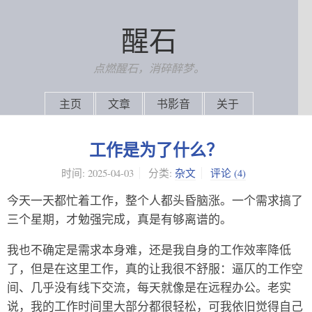
醒石
点燃醒石，消碎醉梦。
主页
文章
书影音
关于
工作是为了什么？
时间:
2025-04-03
分类:
杂文
评论
(4)
今天一天都忙着工作，整个人都头昏脑涨。一个需求搞了
三个星期，才勉强完成，真是有够离谱的。
我也不确定是需求本身难，还是我自身的工作效率降低
了，但是在这里工作，真的让我很不舒服：逼仄的工作空
间、几乎没有线下交流，每天就像是在远程办公。老实
说，我的工作时间里大部分都很轻松，可我依旧觉得自己