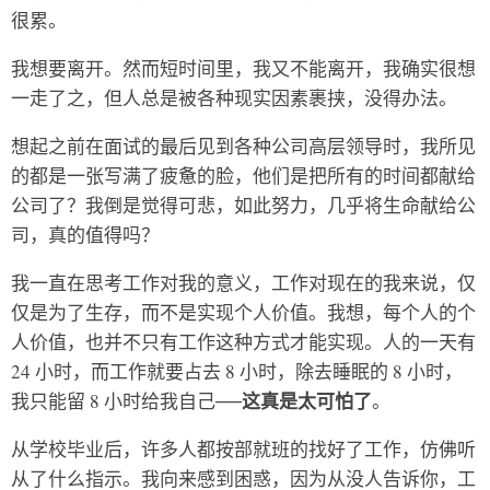
很累。
我想要离开。然而短时间里，我又不能离开，我确实很想
一走了之，但人总是被各种现实因素裹挟，没得办法。
想起之前在面试的最后见到各种公司高层领导时，我所见
的都是一张写满了疲惫的脸，他们是把所有的时间都献给
公司了？我倒是觉得可悲，如此努力，几乎将生命献给公
司，真的值得吗？
我一直在思考工作对我的意义，工作对现在的我来说，仅
仅是为了生存，而不是实现个人价值。我想，每个人的个
人价值，也并不只有工作这种方式才能实现。人的一天有
24 小时，而工作就要占去 8 小时，除去睡眠的 8 小时，
这真是太可怕了
我只能留 8 小时给我自己──
。
从学校毕业后，许多人都按部就班的找好了工作，仿佛听
从了什么指示。我向来感到困惑，因为从没人告诉你，工