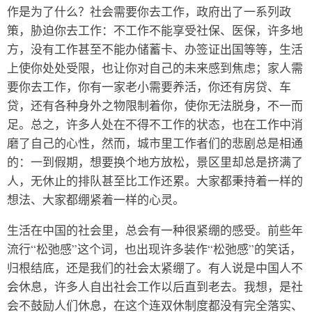
作是为了什么？社会需要你去工作，政府出了一系列政
策，胁迫你去工作：不工作不能享受社保、医保，许多地
方，没有工作甚至不能办储蓄卡、办签证出国等等，生活
上使你处处受限，也让你对自己的未来感到焦虑；家人需
要你去工作，你有一家老小需要养活，你还有房贷、车
贷，还有各种身外之物限制着你，使你无法脱身，不一而
足。总之，许多人处在不得不工作的状态，也在工作中消
磨了自己的心性，然而，城市里工作者们的悲剧总是相通
的：一到假期，想要换个地方放松，景区里却总是挤满了
人，无休止的排队甚至比工作还累。大家都秉持着一样的
想法、大家都绷紧着一样的心灵。
生活在中国的社会里，总会有一种很紧绷的感受。前些年
流行“松弛感”这个词，也出现许多装作“松弛感”的笑话，
归根结底，还是我们的社会太紧绷了。有人说是中国人不
会休息，许多人自出社会工作以后直到老去。我想，是社
会不鼓励人们休息，在这个连双休制度都没有完全落实、