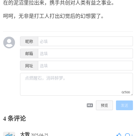
在的泥沼里拉出来，携手共创对人类有益之事业。
呵呵，无非是打工人打出幻觉后的幻想罢了。
昵称
邮箱
网址
0/500
预览
发送
4
条评论
大致
2025-04-25
1